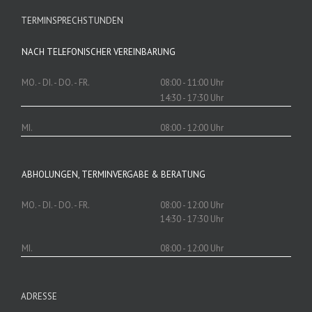
TERMINSPRECHSTUNDEN
NACH TELEFONISCHER VEREINBARUNG
MO. - DI. - DO. - FR.
08:00 - 11:00 Uhr
14:30 - 17:30 Uhr
MI.
08:00 - 12:00 Uhr
ABHOLUNGEN, TERMINVERGABE & BERATUNG
MO. - DI. - DO. - FR.
08:00 - 12:00 Uhr
14:30 - 17:30 Uhr
MI.
08:00 - 12:00 Uhr
ADRESSE