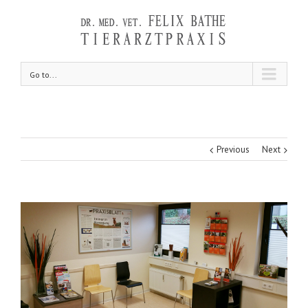
Go to...
Previous
Next