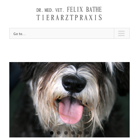
Go to...