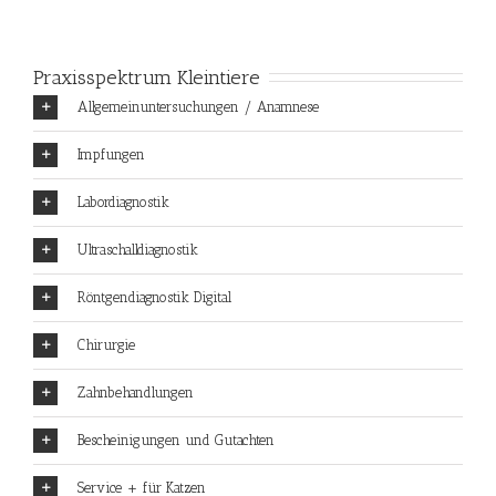
Praxisspektrum Kleintiere
Allgemeinuntersuchungen / Anamnese
Impfungen
Labordiagnostik
Ultraschalldiagnostik
Röntgendiagnostik Digital
Chirurgie
Zahnbehandlungen
Bescheinigungen und Gutachten
Service + für Katzen