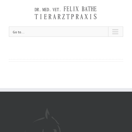
Go to...