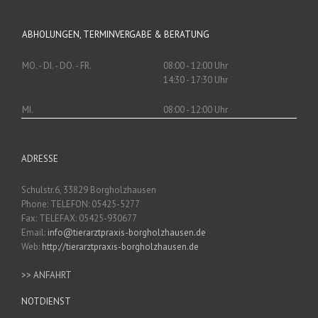
ABHOLUNGEN, TERMINVERGABE & BERATUNG
MO. - DI. - DO. - FR.
08:00 - 12:00 Uhr
14:30 - 17:30 Uhr
MI.
08:00 - 12:00 Uhr
ADRESSE
Schulstr.6, 33829 Borgholzhausen
Phone: TELEFON: 05425-5277
Fax: TELEFAX: 05425-930677
Email:
info@tierarztpraxis-borgholzhausen.de
Web:
http://tierarztpraxis-borgholzhausen.de
>> ANFAHRT
NOTDIENST