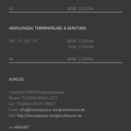
MI.
08:00 - 12:00 Uhr
ABHOLUNGEN, TERMINVERGABE & BERATUNG
MO. - DI. - DO. - FR.
08:00 - 12:00 Uhr
14:30 - 17:30 Uhr
MI.
08:00 - 12:00 Uhr
ADRESSE
Schulstr.6, 33829 Borgholzhausen
Phone: TELEFON: 05425-5277
Fax: TELEFAX: 05425-930677
Email:
info@tierarztpraxis-borgholzhausen.de
Web:
http://tierarztpraxis-borgholzhausen.de
>> ANFAHRT