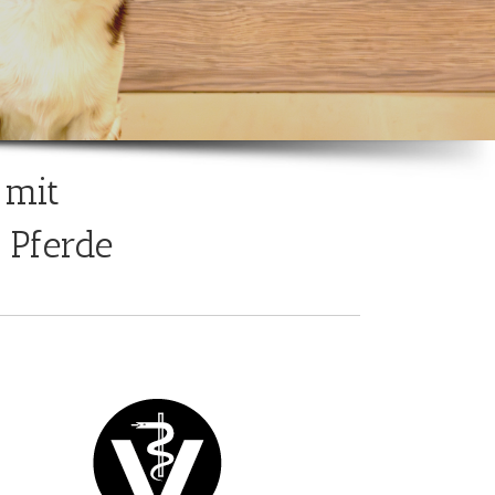
 mit
 Pferde