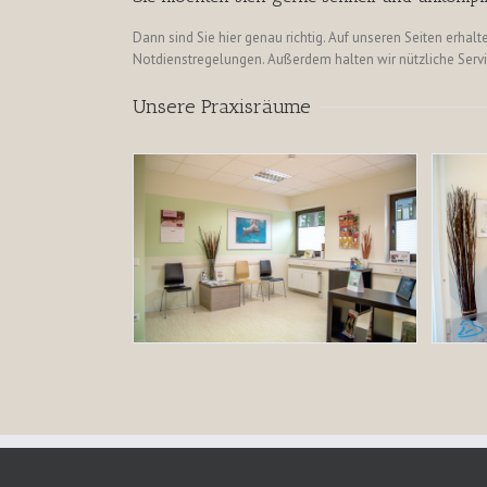
Dann sind Sie hier genau richtig. Auf unseren Seiten erha
Notdienstregelungen. Außerdem halten wir nützliche Servi
Unsere Praxisräume