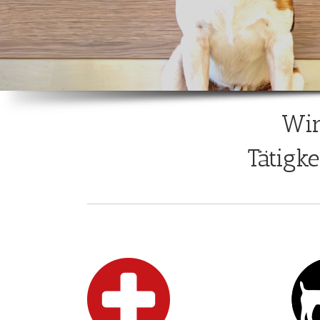
Wir
Tätigk