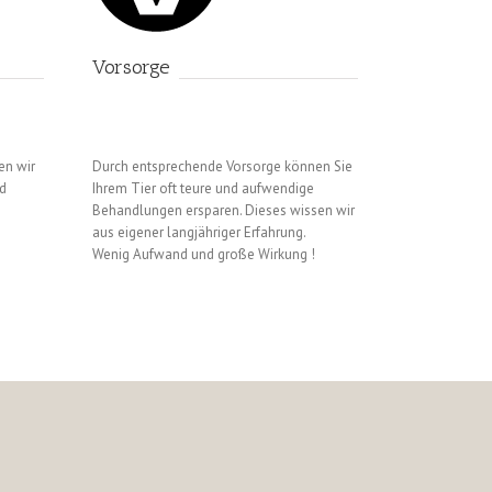
Vorsorge
en wir
Durch entsprechende Vorsorge können Sie
nd
Ihrem Tier oft teure und aufwendige
Behandlungen ersparen. Dieses wissen wir
aus eigener langjähriger Erfahrung.
Wenig Aufwand und große Wirkung !