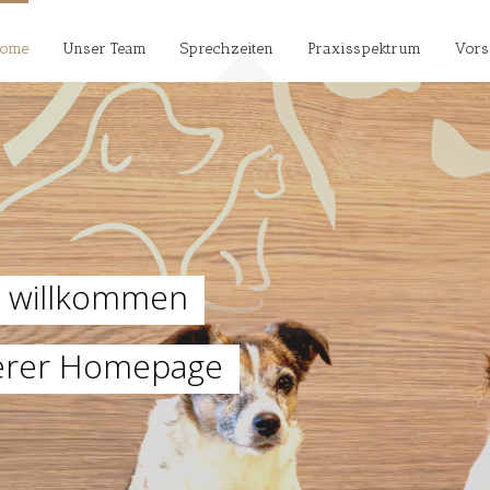
ome
Unser Team
Sprechzeiten
Praxisspektrum
Vors
h willkommen
erer Homepage