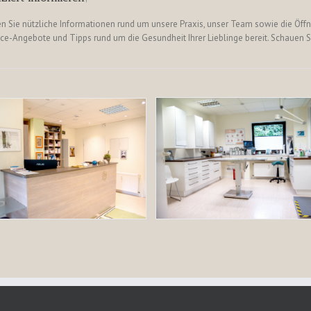
lten Sie nützliche Informationen rund um unsere Praxis, unser Team sowie die Öf
ce-Angebote und Tipps rund um die Gesundheit Ihrer Lieblinge bereit. Schauen Si