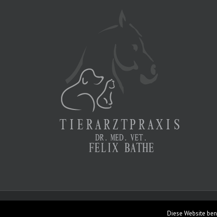
Copyright 2015 Tierarztpraxis Borgholzhausen | All Rights 
Diese Website ben