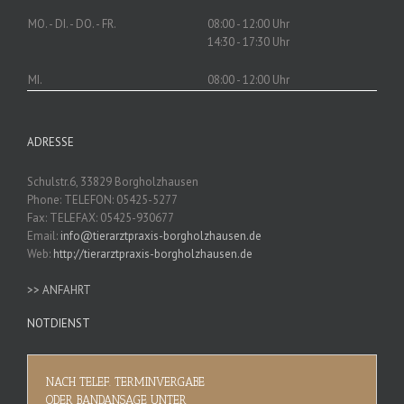
MO. - DI. - DO. - FR.
08:00 - 12:00 Uhr
14:30 - 17:30 Uhr
MI.
08:00 - 12:00 Uhr
ADRESSE
Schulstr.6, 33829 Borgholzhausen
Phone: TELEFON: 05425-5277
Fax: TELEFAX: 05425-930677
Email:
info@tierarztpraxis-borgholzhausen.de
Web:
http://tierarztpraxis-borgholzhausen.de
>> ANFAHRT
NOTDIENST
NACH TELEF. TERMINVERGABE
ODER BANDANSAGE UNTER