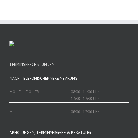
TERMINSPRECHSTUNDEN
NACH TELEFONISCHER VEREINBARUNG
MO. - DI. - DO. - FR.
08:00 - 11:00 Uhr
14:30 - 17:30 Uhr
MI.
08:00 - 12:00 Uhr
ABHOLUNGEN, TERMINVERGABE & BERATUNG